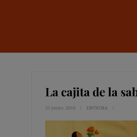
La cajita de la sa
25 junio, 2019
ENTRENA