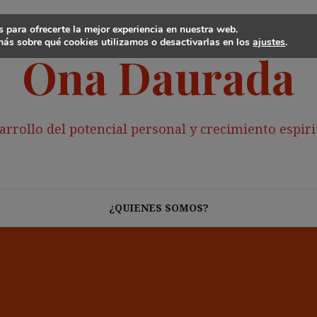
 para ofrecerte la mejor experiencia en nuestra web.
ás sobre qué cookies utilizamos o desactivarlas en los
ajustes
.
Ona Daurada
arrollo del potencial personal y crecimiento espiri
¿QUIENES SOMOS?