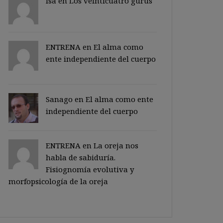
Isa en
Los veinticuatro gurus
ENTRENA en
El alma como
ente independiente del cuerpo
Sanago
en
El alma como ente
independiente del cuerpo
ENTRENA en
La oreja nos
habla de sabiduría.
Fisiognomía evolutiva y
morfopsicología de la oreja