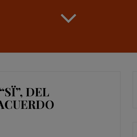
SÏ”, DEL
 ACUERDO