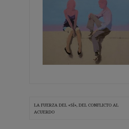
Navegación
LA FUERZA DEL «SÍ», DEL CONFLICTO AL
de
ACUERDO
entradas