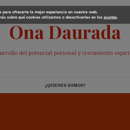
 para ofrecerte la mejor experiencia en nuestra web.
ás sobre qué cookies utilizamos o desactivarlas en los
ajustes
.
Ona Daurada
arrollo del potencial personal y crecimiento espiri
¿QUIENES SOMOS?