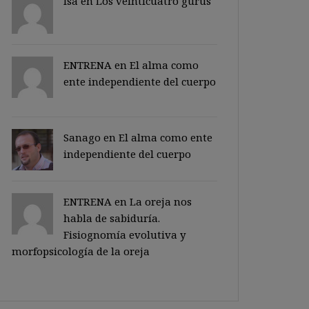
Isa en
Los veinticuatro gurus
ENTRENA en
El alma como
ente independiente del cuerpo
Sanago
en
El alma como ente
independiente del cuerpo
ENTRENA en
La oreja nos
habla de sabiduría.
Fisiognomía evolutiva y
morfopsicología de la oreja