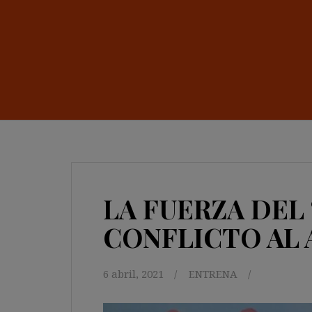
LA FUERZA DEL “
CONFLICTO AL
6 abril, 2021
ENTRENA