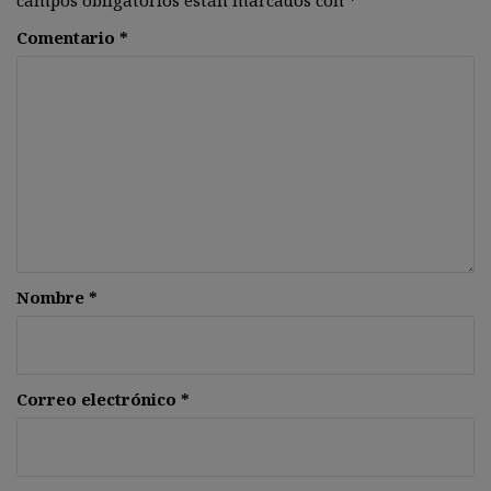
campos obligatorios están marcados con
*
Comentario
*
Nombre
*
Correo electrónico
*