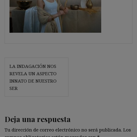
Navegación
LA INDAGACIÓN NOS
de
REVELA UN ASPECTO
entradas
INNATO DE NUESTRO
SER
Deja una respuesta
Tu dirección de correo electrónico no será publicada.
Los