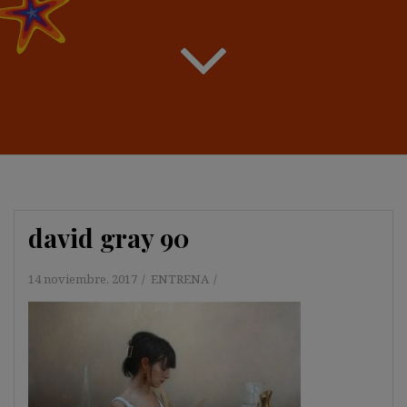
david gray 90
14 noviembre, 2017
ENTRENA