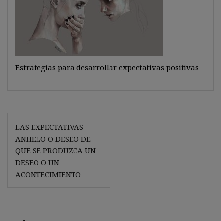
Estrategias para desarrollar expectativas positivas
Navegación
LAS EXPECTATIVAS –
de
ANHELO O DESEO DE
entradas
QUE SE PRODUZCA UN
DESEO O UN
ACONTECIMIENTO