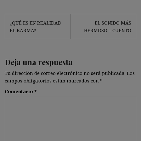
Navegación
¿QUÉ ES EN REALIDAD
EL SONIDO MÁS
de
EL KARMA?
HERMOSO – CUENTO
entradas
Deja una respuesta
Tu dirección de correo electrónico no será publicada.
Los
campos obligatorios están marcados con
*
Comentario
*