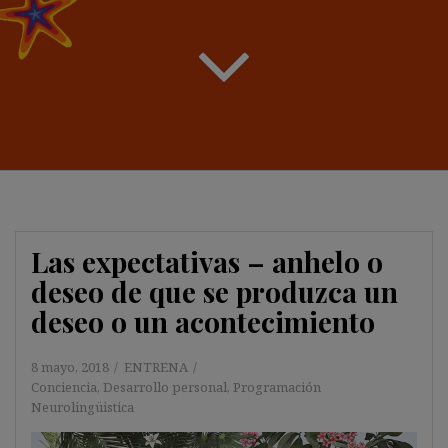
Las expectativas – anhelo o
deseo de que se produzca un
deseo o un acontecimiento
8 mayo, 2018
ENTRENA
Conciencia
,
Desarrollo personal
,
Programación
Neurolingüistica