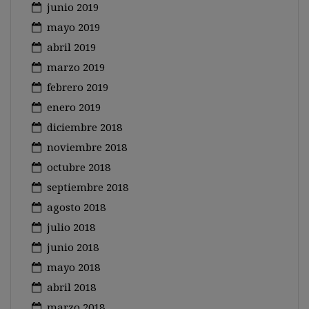
junio 2019
mayo 2019
abril 2019
marzo 2019
febrero 2019
enero 2019
diciembre 2018
noviembre 2018
octubre 2018
septiembre 2018
agosto 2018
julio 2018
junio 2018
mayo 2018
abril 2018
marzo 2018