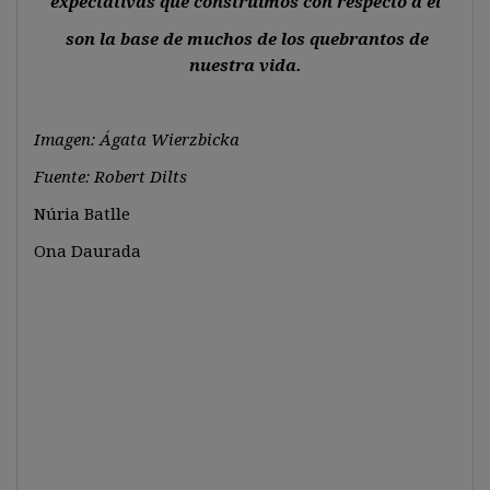
expectativas que construimos con respecto a él
son la base de muchos de los quebrantos de
nuestra vida.
Imagen: Ágata Wierzbicka
Fuente: Robert Dilts
Núria Batlle
Ona Daurada