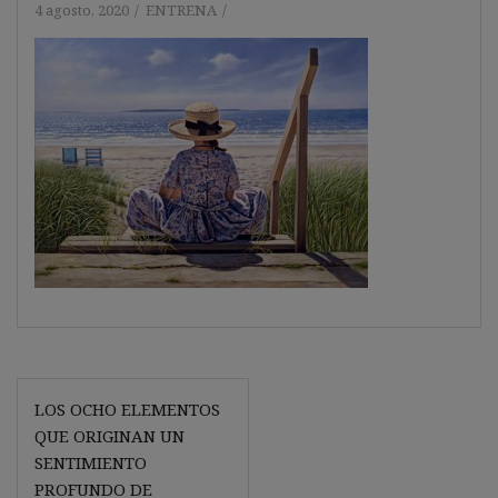
4 agosto, 2020
ENTRENA
Navegación
LOS OCHO ELEMENTOS
de
QUE ORIGINAN UN
entradas
SENTIMIENTO
PROFUNDO DE