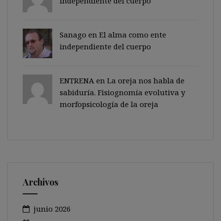
independiente del cuerpo
Sanago
en
El alma como ente
independiente del cuerpo
ENTRENA en
La oreja nos habla de
sabiduría. Fisiognomía evolutiva y
morfopsicología de la oreja
Archivos
junio 2026