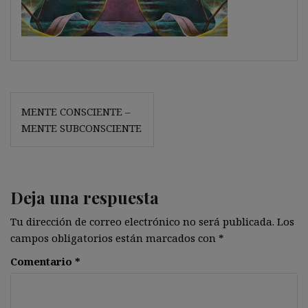
Navegación
MENTE CONSCIENTE –
de
MENTE SUBCONSCIENTE
entradas
Deja una respuesta
Tu dirección de correo electrónico no será publicada.
Los
campos obligatorios están marcados con
*
Comentario
*