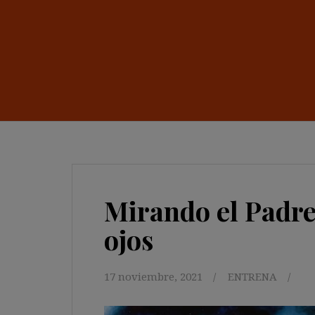
Mirando el Padre
ojos
17 noviembre, 2021
ENTRENA