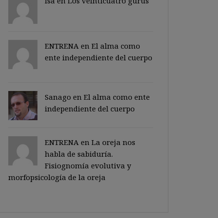
Isa en
Los veinticuatro gurus
ENTRENA en
El alma como
ente independiente del cuerpo
Sanago
en
El alma como ente
independiente del cuerpo
ENTRENA en
La oreja nos
habla de sabiduría.
Fisiognomía evolutiva y
morfopsicología de la oreja