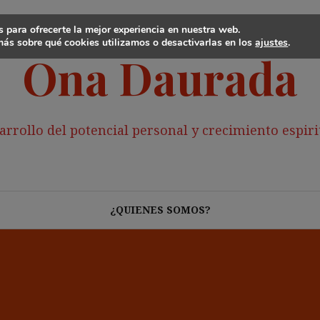
 para ofrecerte la mejor experiencia en nuestra web.
ás sobre qué cookies utilizamos o desactivarlas en los
ajustes
.
Ona Daurada
arrollo del potencial personal y crecimiento espiri
¿QUIENES SOMOS?