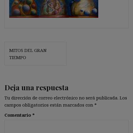
Navegación
MITOS DEL GRAN
de
TIEMPO
entradas
Deja una respuesta
Tu dirección de correo electrónico no será publicada.
Los
campos obligatorios están marcados con
*
Comentario
*