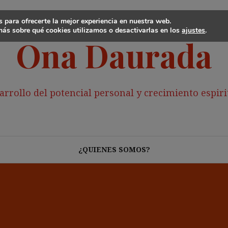
 para ofrecerte la mejor experiencia en nuestra web.
ás sobre qué cookies utilizamos o desactivarlas en los
ajustes
.
Ona Daurada
arrollo del potencial personal y crecimiento espiri
¿QUIENES SOMOS?