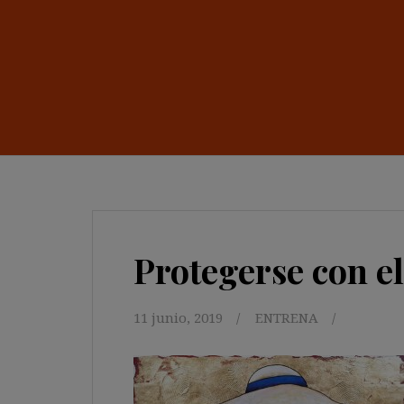
Protegerse con e
11 junio, 2019
ENTRENA