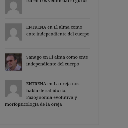
Isa en
Los veinticuatro gurus
ENTRENA en
El alma como
ente independiente del cuerpo
Sanago
en
El alma como ente
independiente del cuerpo
ENTRENA en
La oreja nos
habla de sabiduría.
Fisiognomía evolutiva y
morfopsicología de la oreja