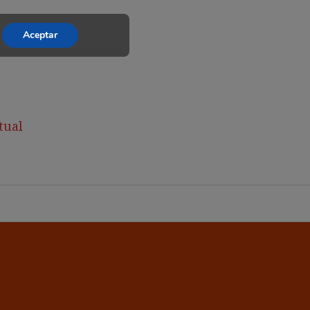
Aceptar
tual