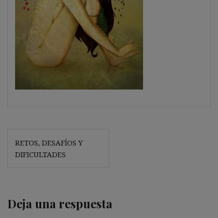
Navegación
RETOS, DESAFÍOS Y
de
DIFICULTADES
entradas
Deja una respuesta