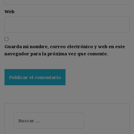
Web
Guarda mi nombre, correo electrónico y web en este
navegador para la próxima vez que comente.
Buscar: