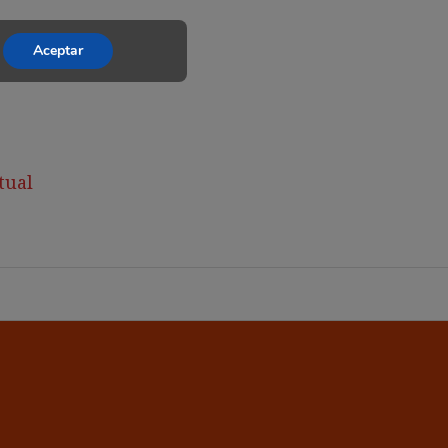
Aceptar
tual