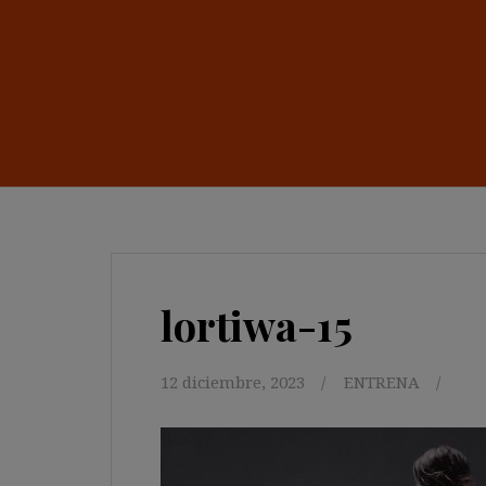
lortiwa-15
12 diciembre, 2023
ENTRENA