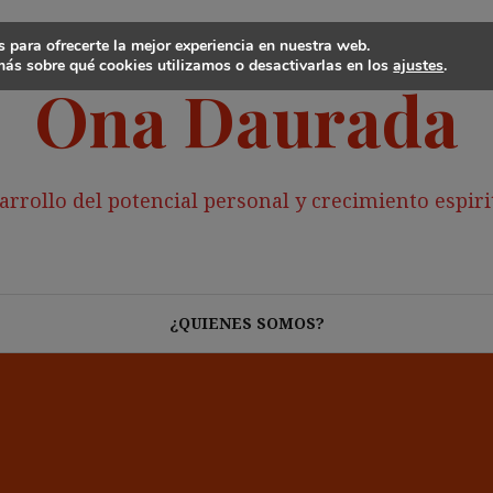
 para ofrecerte la mejor experiencia en nuestra web.
ás sobre qué cookies utilizamos o desactivarlas en los
ajustes
.
Ona Daurada
arrollo del potencial personal y crecimiento espiri
¿QUIENES SOMOS?