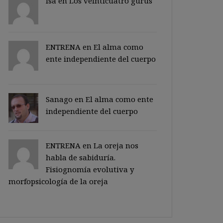
Isa en
Los veinticuatro gurus
ENTRENA en
El alma como
ente independiente del cuerpo
Sanago
en
El alma como ente
independiente del cuerpo
ENTRENA en
La oreja nos
habla de sabiduría.
Fisiognomía evolutiva y
morfopsicología de la oreja