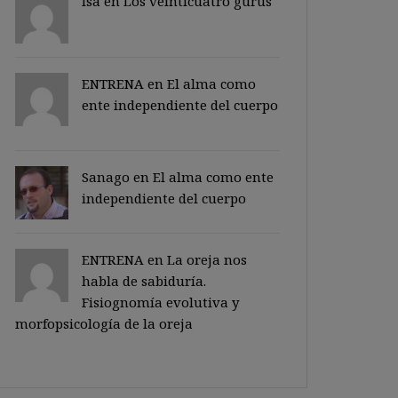
Isa en
Los veinticuatro gurus
ENTRENA en
El alma como
ente independiente del cuerpo
Sanago
en
El alma como ente
independiente del cuerpo
ENTRENA en
La oreja nos
habla de sabiduría.
Fisiognomía evolutiva y
morfopsicología de la oreja