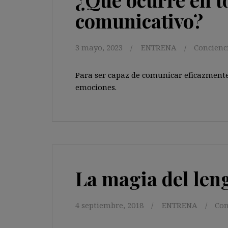
comunicativo?
3 mayo, 2023
ENTRENA
Concienc
Para ser capaz de comunicar eficazmente
emociones.
La magia del len
4 septiembre, 2018
ENTRENA
Con