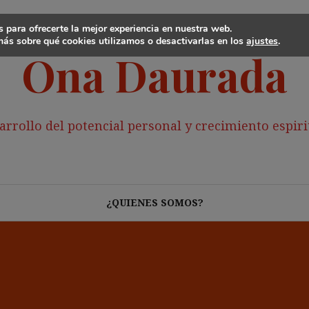
 para ofrecerte la mejor experiencia en nuestra web.
ás sobre qué cookies utilizamos o desactivarlas en los
ajustes
.
Ona Daurada
arrollo del potencial personal y crecimiento espiri
¿QUIENES SOMOS?