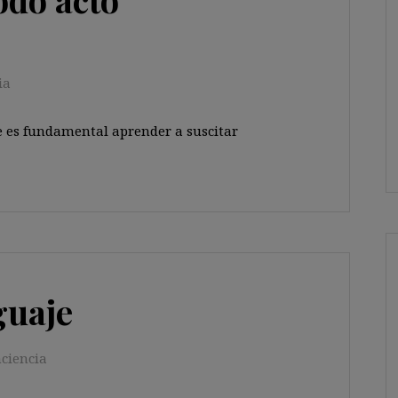
ia
 es fundamental aprender a suscitar
guaje
ciencia