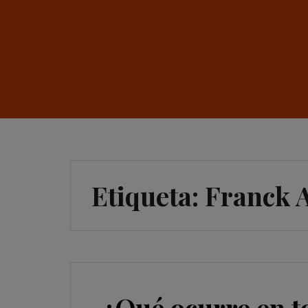
Etiqueta:
Franck 
¿Qué ocurre en t