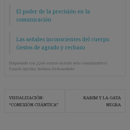
El poder de la precisión en la
comunicación
Las señales inconscientes del cuerpo.
Gestos de agrado y rechazo
Etiquetado con
¿Qué ocurre en todo acto comunicativo?
,
Franck Ayroles
,
Stefano Di Benedetto
Navegación
VISUALIZACIÓN:
KARIM Y LA GATA
de
“CONEXIÓN CUÁNTICA”
NEGRA
entradas