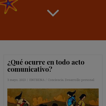
¿Qué ocurre en todo acto
comunicativo?
3 mayo, 2023
ENTRENA
Conciencia
,
Desarrollo personal