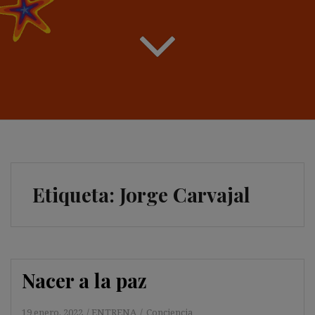
Etiqueta:
Jorge Carvajal
Nacer a la paz
19 enero, 2022
ENTRENA
Conciencia