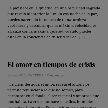
La paz nace en la quietud, en una oscuridad sagrada
que revela al interior la luz. En esa noche de la paz,
puedes nacer a la inocencia de tu naturaleza
verdadera y descubrir que la máxima velocidad se
alcanza con la máxima quietud, cuando puedes
estar en la conciencia de tu ser, y ser del […]
El amor en tiempos de crisis
1 abril, 2020
ENTRENA
Conciencia
La crisis desnuda el amor, revela el amor, nos
permite renunciar a lo que no somos, para
encontrar en el fondo, el ser esencial y amoroso que
nos habita. La crisis nos hace sencillos, humildes,
pacientes, tolerantes. En la crisis no existen tantas