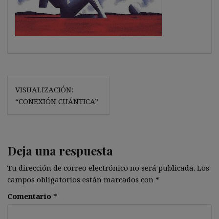
Navegación
VISUALIZACIÓN:
de
“CONEXIÓN CUÁNTICA”
entradas
Deja una respuesta
Tu dirección de correo electrónico no será publicada.
Los
campos obligatorios están marcados con
*
Comentario
*