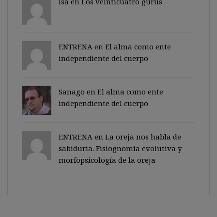
Isa en
Los veinticuatro gurus
ENTRENA en
El alma como ente
independiente del cuerpo
Sanago
en
El alma como ente
independiente del cuerpo
ENTRENA en
La oreja nos habla de
sabiduría. Fisiognomía evolutiva y
morfopsicología de la oreja