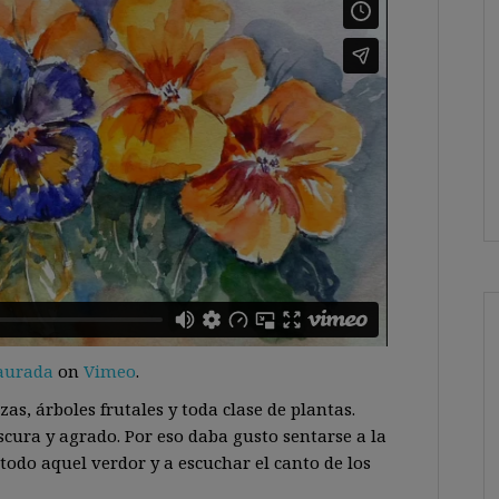
aurada
on
Vimeo
.
as, árboles frutales y toda clase de plantas.
cura y agrado. Por eso daba gusto sentarse a la
odo aquel verdor y a escuchar el canto de los