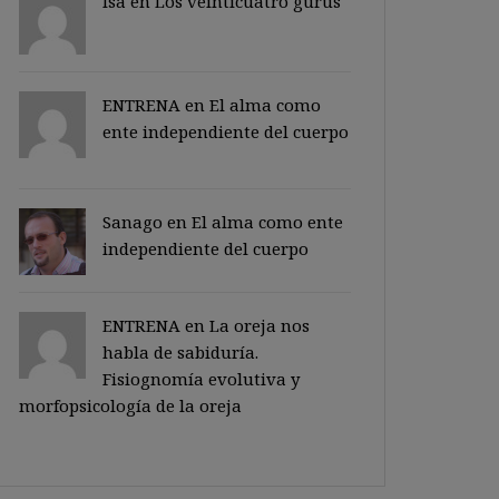
Isa en
Los veinticuatro gurus
ENTRENA en
El alma como
ente independiente del cuerpo
Sanago
en
El alma como ente
independiente del cuerpo
ENTRENA en
La oreja nos
habla de sabiduría.
Fisiognomía evolutiva y
morfopsicología de la oreja