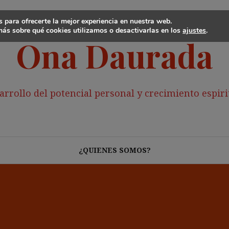
 para ofrecerte la mejor experiencia en nuestra web.
ás sobre qué cookies utilizamos o desactivarlas en los
ajustes
.
Ona Daurada
arrollo del potencial personal y crecimiento espiri
¿QUIENES SOMOS?