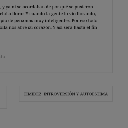
, y ya ni se acordaban de por qué se pusieron
echó a llorar. Y cuando la gente lo vio llorando,
opio de personas muy inteligentes. Por eso todo
la nos abre su corazón. Y así será hasta el fin
nto
TIMIDEZ, INTROVERSIÓN Y AUTOESTIMA