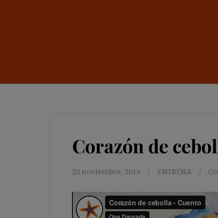
Corazón de cebol
20 noviembre, 2019
ENTRENA
Co