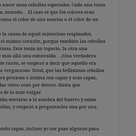
 nacer unas cebollas especiales. Cada una tenía
ja, morado… El caso es que los colores eran
como el color de una sonrisa o el color de un
 la causa de aquel misterioso resplandor,
n el mismo corazón, porque también las cebollas
iosa. Esta tenía un topacio, la otra una
 de más allá una esmeralda… ¡Una verdadera
e razón, se empezó a decir que aquello era
a vergonzoso. Total, que las bellísimas cebollas
ra preciosa e íntima con capas y más capas,
ular cómo eran por dentro. Hasta que
s de lo más vulgar.
taba sentarse a la sombra del huerto y sabía
bollas, y empezó a preguntarles una por una:
iendo capas, incluso yo me puse algunas para