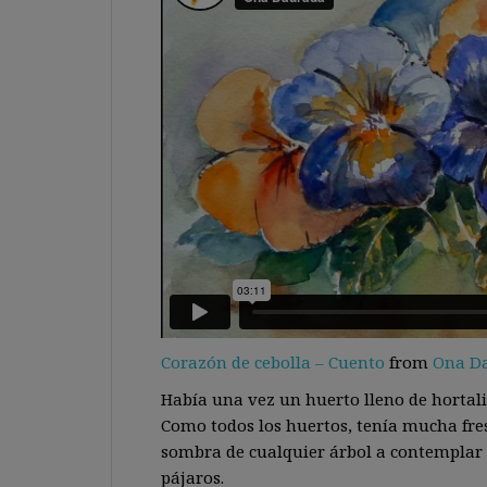
Corazón de cebolla – Cuento
from
Ona D
Había una vez un huerto lleno de hortaliz
Como todos los huertos, tenía mucha fres
sombra de cualquier árbol a contemplar t
pájaros.