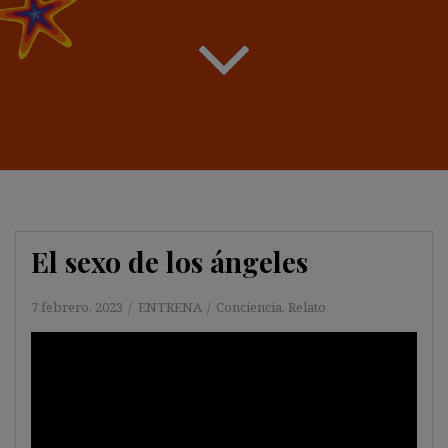
El sexo de los ángeles
7 febrero, 2023
ENTRENA
Conciencia
,
Relato