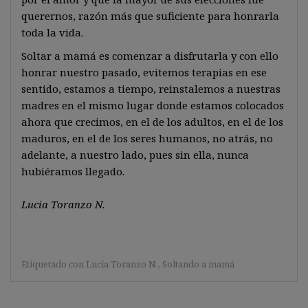
querernos, razón más que suficiente para honrarla
toda la vida.
Soltar a mamá es comenzar a disfrutarla y con ello
honrar nuestro pasado, evitemos terapias en ese
sentido, estamos a tiempo, reinstalemos a nuestras
madres en el mismo lugar donde estamos colocados
ahora que crecimos, en el de los adultos, en el de los
maduros, en el de los seres humanos, no atrás, no
adelante, a nuestro lado, pues sin ella, nunca
hubiéramos llegado.
Lucia Toranzo N.
Etiquetado con
Lucía Toranzo N.
,
Soltando a mamá