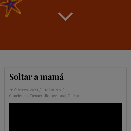
Soltar a mamá
28 febrero, 2023
ENTRENA
Conciencia
,
Desarrollo personal
,
Relato