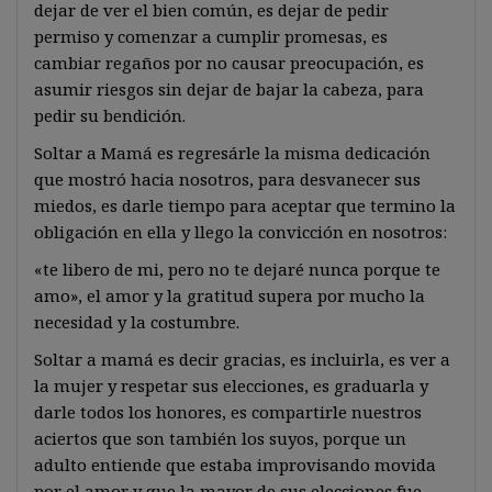
dejar de ver el bien común, es dejar de pedir
permiso y comenzar a cumplir promesas, es
cambiar regaños por no causar preocupación, es
asumir riesgos sin dejar de bajar la cabeza, para
pedir su bendición.
Soltar a Mamá es regresárle la misma dedicación
que mostró hacia nosotros, para desvanecer sus
miedos, es darle tiempo para aceptar que termino la
obligación en ella y llego la convicción en nosotros:
«te libero de mi, pero no te dejaré nunca porque te
amo», el amor y la gratitud supera por mucho la
necesidad y la costumbre.
Soltar a mamá es decir gracias, es incluirla, es ver a
la mujer y respetar sus elecciones, es graduarla y
darle todos los honores, es compartirle nuestros
aciertos que son también los suyos, porque un
adulto entiende que estaba improvisando movida
por el amor y que la mayor de sus elecciones fue