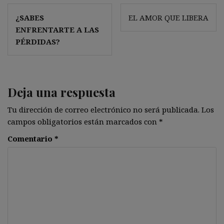
Navegación
¿SABES
EL AMOR QUE LIBERA
de
ENFRENTARTE A LAS
entradas
PÉRDIDAS?
Deja una respuesta
Tu dirección de correo electrónico no será publicada.
Los
campos obligatorios están marcados con
*
Comentario
*