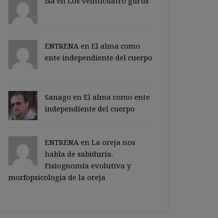
Isa en
Los veinticuatro gurus
ENTRENA en
El alma como
ente independiente del cuerpo
Sanago
en
El alma como ente
independiente del cuerpo
ENTRENA en
La oreja nos
habla de sabiduría.
Fisiognomía evolutiva y
morfopsicología de la oreja