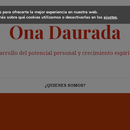
 para ofrecerte la mejor experiencia en nuestra web.
ás sobre qué cookies utilizamos o desactivarlas en los
ajustes
.
Ona Daurada
arrollo del potencial personal y crecimiento espiri
¿QUIENES SOMOS?