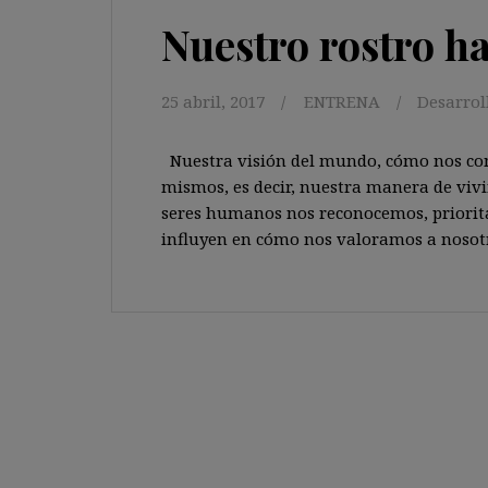
Nuestro rostro h
25 abril, 2017
ENTRENA
Desarrol
Nuestra visión del mundo, cómo nos com
mismos, es decir, nuestra manera de viv
seres humanos nos reconocemos, prioritar
influyen en cómo nos valoramos a nosotr