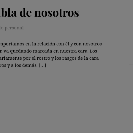
abla de nosotros
lo personal
portamos en la relación con él y con nosotros
ir, va quedando marcada en nuestra cara. Los
iamente por el rostro y los rasgos de la cara
os y a los demás. […]