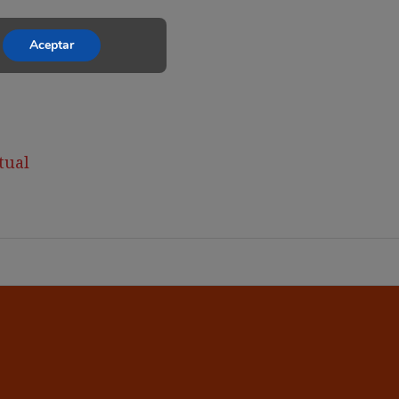
Aceptar
tual