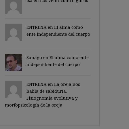
Isa en
Los veinticuatro gurus
ENTRENA en
El alma como
ente independiente del cuerpo
Sanago
en
El alma como ente
independiente del cuerpo
ENTRENA en
La oreja nos
habla de sabiduría.
Fisiognomía evolutiva y
morfopsicología de la oreja