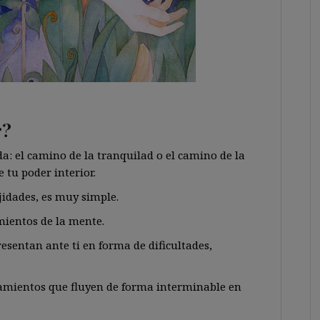
r?
a: el camino de la tranquilad o el camino de la
e tu poder interior.
jidades, es muy simple.
mientos de la mente.
resentan ante ti en forma de dificultades,
amientos que fluyen de forma interminable en