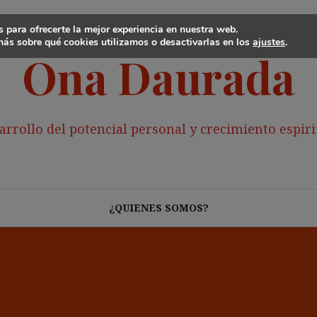
 para ofrecerte la mejor experiencia en nuestra web.
ás sobre qué cookies utilizamos o desactivarlas en los
ajustes
.
Ona Daurada
arrollo del potencial personal y crecimiento espiri
¿QUIENES SOMOS?