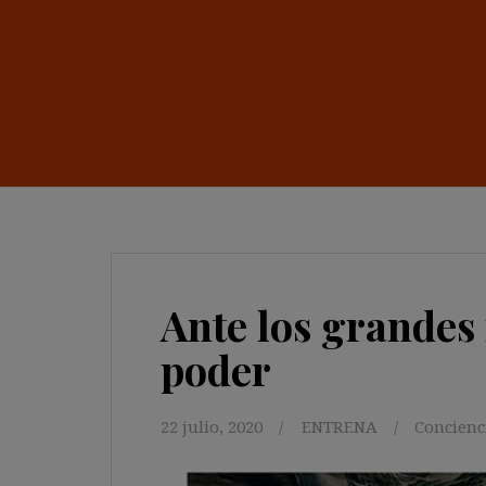
Ante los grandes r
poder
22 julio, 2020
ENTRENA
Concienc