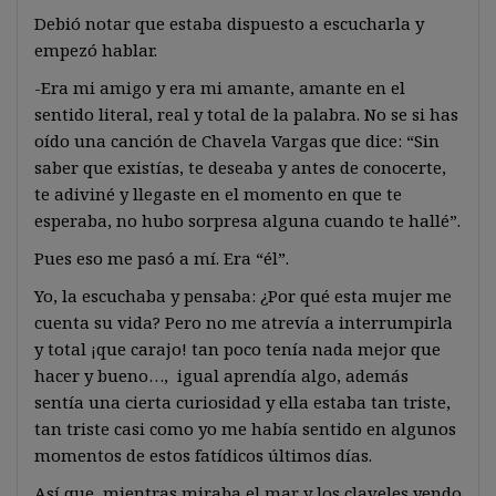
Debió notar que estaba dispuesto a escucharla y
empezó hablar.
-Era mi amigo y era mi amante, amante en el
sentido literal, real y total de la palabra. No se si has
oído una canción de Chavela Vargas que dice: “Sin
saber que existías, te deseaba y antes de conocerte,
te adiviné y llegaste en el momento en que te
esperaba, no hubo sorpresa alguna cuando te hallé”.
Pues eso me pasó a mí. Era “él”.
Yo, la escuchaba y pensaba: ¿Por qué esta mujer me
cuenta su vida? Pero no me atrevía a interrumpirla
y total ¡que carajo! tan poco tenía nada mejor que
hacer y bueno…, igual aprendía algo, además
sentía una cierta curiosidad y ella estaba tan triste,
tan triste casi como yo me había sentido en algunos
momentos de estos fatídicos últimos días.
Así que, mientras miraba el mar y los claveles yendo