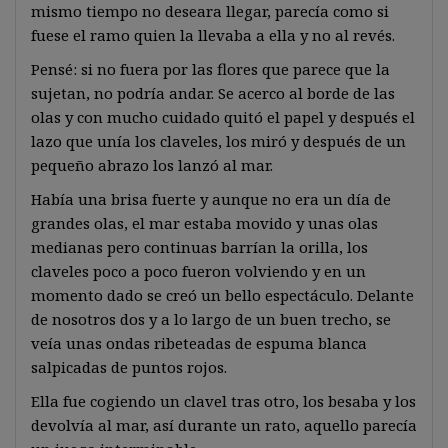
mismo tiempo no deseara llegar, parecía como si
fuese el ramo quien la llevaba a ella y no al revés.
Pensé: si no fuera por las flores que parece que la
sujetan, no podría andar. Se acerco al borde de las
olas y con mucho cuidado quitó el papel y después el
lazo que unía los claveles, los miró y después de un
pequeño abrazo los lanzó al mar.
Había una brisa fuerte y aunque no era un día de
grandes olas, el mar estaba movido y unas olas
medianas pero continuas barrían la orilla, los
claveles poco a poco fueron volviendo y en un
momento dado se creó un bello espectáculo. Delante
de nosotros dos y a lo largo de un buen trecho, se
veía unas ondas ribeteadas de espuma blanca
salpicadas de puntos rojos.
Ella fue cogiendo un clavel tras otro, los besaba y los
devolvía al mar, así durante un rato, aquello parecía