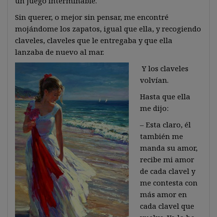
un juego interminable.
Sin querer, o mejor sin pensar, me encontré
mojándome los zapatos, igual que ella, y recogiendo
claveles, claveles que le entregaba y que ella
lanzaba de nuevo al mar.
Y los claveles
volvían.
Hasta que ella
me dijo:
– Esta claro, él
también me
manda su amor,
recibe mi amor
de cada clavel y
me contesta con
más amor en
cada clavel que