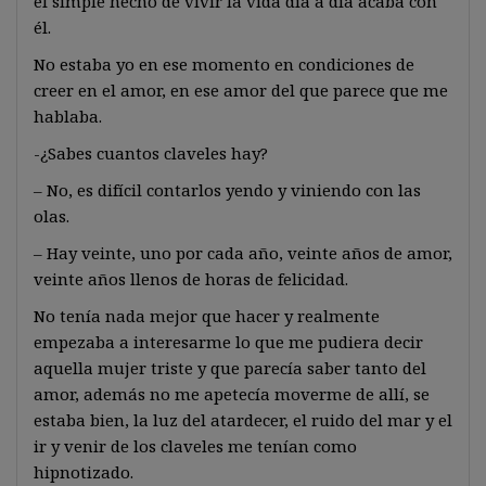
el simple hecho de vivir la vida día a día acaba con
él.
No estaba yo en ese momento en condiciones de
creer en el amor, en ese amor del que parece que me
hablaba.
-¿Sabes cuantos claveles hay?
– No, es difícil contarlos yendo y viniendo con las
olas.
– Hay veinte, uno por cada año, veinte años de amor,
veinte años llenos de horas de felicidad.
No tenía nada mejor que hacer y realmente
empezaba a interesarme lo que me pudiera decir
aquella mujer triste y que parecía saber tanto del
amor, además no me apetecía moverme de allí, se
estaba bien, la luz del atardecer, el ruido del mar y el
ir y venir de los claveles me tenían como
hipnotizado.