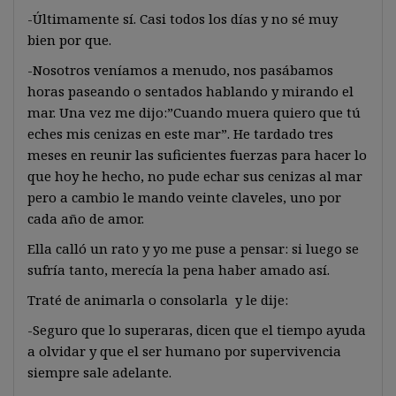
-Últimamente sí. Casi todos los días y no sé muy
bien por que.
-Nosotros veníamos a menudo, nos pasábamos
horas paseando o sentados hablando y mirando el
mar. Una vez me dijo:”Cuando muera quiero que tú
eches mis cenizas en este mar”. He tardado tres
meses en reunir las suficientes fuerzas para hacer lo
que hoy he hecho, no pude echar sus cenizas al mar
pero a cambio le mando veinte claveles, uno por
cada año de amor.
Ella calló un rato y yo me puse a pensar: si luego se
sufría tanto, merecía la pena haber amado así.
Traté de animarla o consolarla y le dije:
-Seguro que lo superaras, dicen que el tiempo ayuda
a olvidar y que el ser humano por supervivencia
siempre sale adelante.