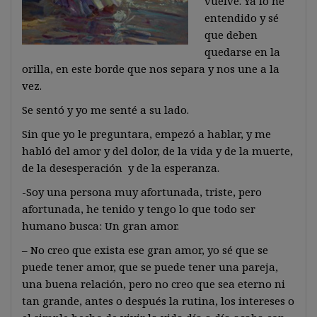
vuelve. Ya lo he
entendido y sé
que deben
quedarse en la
orilla, en este borde que nos separa y nos une a la
vez.
Se sentó y yo me senté a su lado.
Sin que yo le preguntara, empezó a hablar, y me
habló del amor y del dolor, de la vida y de la muerte,
de la desesperación y de la esperanza.
-Soy una persona muy afortunada, triste, pero
afortunada, he tenido y tengo lo que todo ser
humano busca: Un gran amor.
– No creo que exista ese gran amor, yo sé que se
puede tener amor, que se puede tener una pareja,
una buena relación, pero no creo que sea eterno ni
tan grande, antes o después la rutina, los intereses o