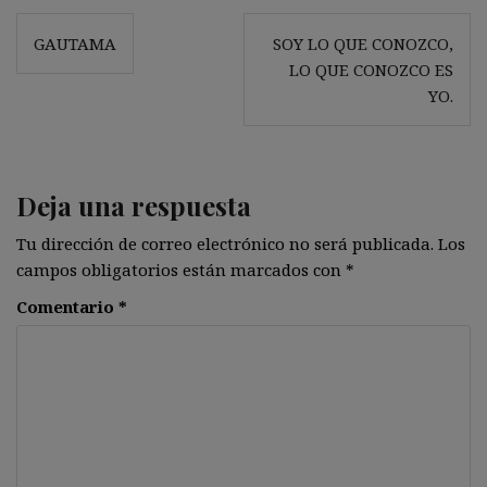
Navegación
GAUTAMA
SOY LO QUE CONOZCO,
de
LO QUE CONOZCO ES
entradas
YO.
Deja una respuesta
Tu dirección de correo electrónico no será publicada.
Los
campos obligatorios están marcados con
*
Comentario
*