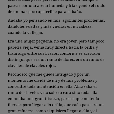
pasear por una arena húmeda y fría oyendo el ruido
de un mar poco apetecible para el baño.
Andaba yo pensando en mis agobiantes problemas,
dándoles vueltas y más vueltas en mi cabeza,
cuando la vi llegar.
Era una mujer pequeña, no era joven pero tampoco
parecía vieja, venía muy directa hacia la orilla y
traía algo entre sus brazos, conforme se acercaba
distinguí que era un ramo de flores, era un ramo de
claveles, de claveles rojos.
Reconozco que me quedé intrigado y por un
momento me olvidé de mí y de mis problemas y
concentré toda mi atención en ella. Abrazaba el
ramo de claveles y no solo su cara sino toda ella
emanaba una gran tristeza, parecía que no tenía
fuerzas para llegar a la orilla, que cada paso era un
gran esfuerzo, como si quisiera llegar a ella y al