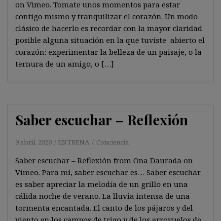
on Vimeo. Tomate unos momentos para estar
contigo mismo y tranquilizar el corazón. Un modo
clásico de hacerlo es recordar con la mayor claridad
posible alguna situación en la que tuviste abierto el
corazón: experimentar la belleza de un paisaje, o la
ternura de un amigo, o […]
Saber escuchar – Reflexión
9 abril, 2020
ENTRENA
Conciencia
Saber escuchar – Reflexión from Ona Daurada on
Vimeo. Para mí, saber escuchar es… Saber escuchar
es saber apreciar la melodía de un grillo en una
cálida noche de verano. La lluvia intensa de una
tormenta encantada. El canto de los pájaros y del
viento en los campos de trigo y de los arroyuelos de