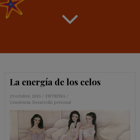
La energía de los celos
19 octubre, 2016
ENTRENA
Conciencia
,
Desarrollo personal