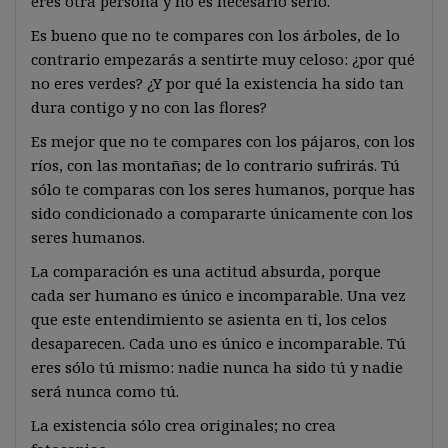
eres otra persona y no es necesario serlo.
Es bueno que no te compares con los árboles, de lo
contrario empezarás a sentirte muy celoso: ¿por qué
no eres verdes? ¿Y por qué la existencia ha sido tan
dura contigo y no con las flores?
Es mejor que no te compares con los pájaros, con los
ríos, con las montañas; de lo contrario sufrirás. Tú
sólo te comparas con los seres humanos, porque has
sido condicionado a compararte únicamente con los
seres humanos.
La comparación es una actitud absurda, porque
cada ser humano es único e incomparable. Una vez
que este entendimiento se asienta en ti, los celos
desaparecen. Cada uno es único e incomparable. Tú
eres sólo tú mismo: nadie nunca ha sido tú y nadie
será nunca como tú.
La existencia sólo crea originales; no crea