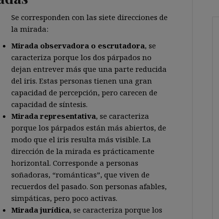
Se corresponden con las siete direcciones de
la mirada:
Mirada observadora o escrutadora
, se
caracteriza porque los dos párpados no
dejan entrever más que una parte reducida
del iris. Estas personas tienen una gran
capacidad de percepción, pero carecen de
capacidad de síntesis.
Mirada representativa
, se caracteriza
porque los párpados están más abiertos, de
modo que el iris resulta más visible. La
dirección de la mirada es prácticamente
horizontal. Corresponde a personas
soñadoras, “románticas”, que viven de
recuerdos del pasado. Son personas afables,
simpáticas, pero poco activas.
Mirada jurídica
, se caracteriza porque los