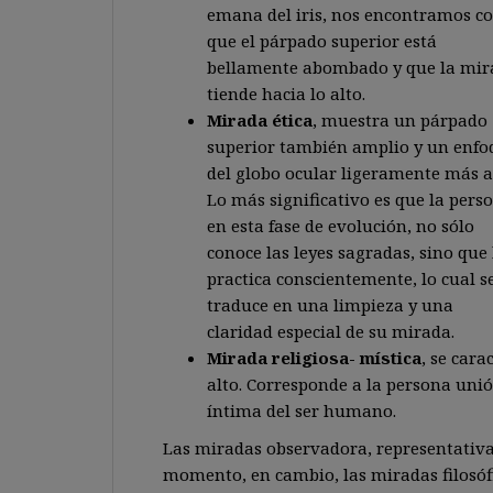
emana del iris, nos encontramos c
que el párpado superior está
bellamente abombado y que la mir
tiende hacia lo alto.
Mirada ética
, muestra un párpado
superior también amplio y un enfo
del globo ocular ligeramente más a
Lo más significativo es que la pers
en esta fase de evolución, no sólo
conoce las leyes sagradas, sino que 
practica conscientemente, lo cual s
traduce en una limpieza y una
claridad especial de su mirada.
Mirada religiosa- mística
, se cara
alto. Corresponde a la persona unió
íntima del ser humano.
Las miradas observadora, representativa
momento, en cambio, las miradas filosófic