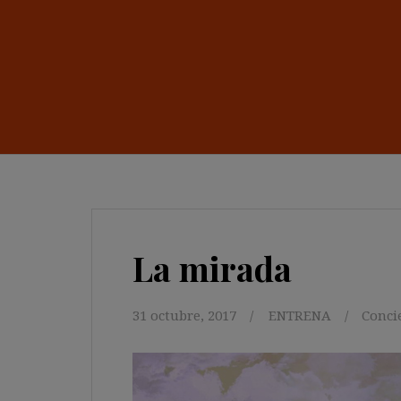
La mirada
31 octubre, 2017
ENTRENA
Conci