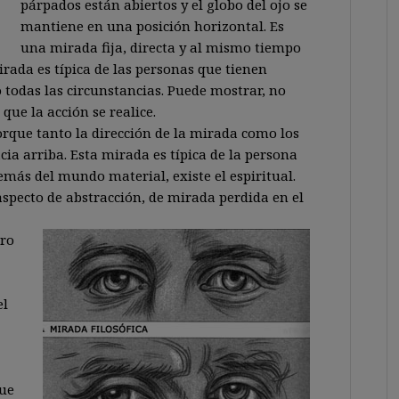
párpados están abiertos y el globo del ojo se
mantiene en una posición horizontal. Es
una mirada fija, directa y al mismo tiempo
mirada es típica de las personas que tienen
 todas las circunstancias. Puede mostrar, no
que la acción se realice.
porque tanto la dirección de la mirada como los
ia arriba. Esta mirada es típica de la persona
ás del mundo material, existe el espiritual.
aspecto de abstracción, de mirada perdida en el
tro
el
que