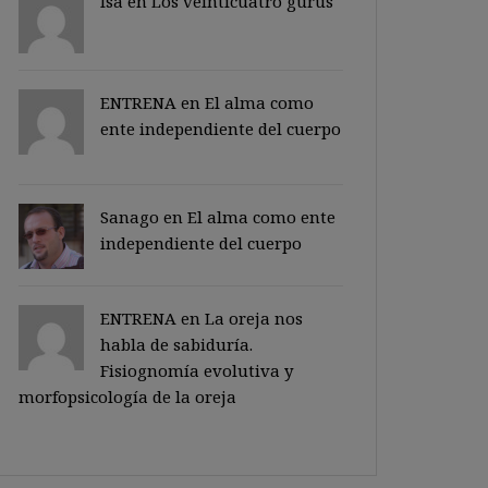
Isa en
Los veinticuatro gurus
ENTRENA en
El alma como
ente independiente del cuerpo
Sanago
en
El alma como ente
independiente del cuerpo
ENTRENA en
La oreja nos
habla de sabiduría.
Fisiognomía evolutiva y
morfopsicología de la oreja