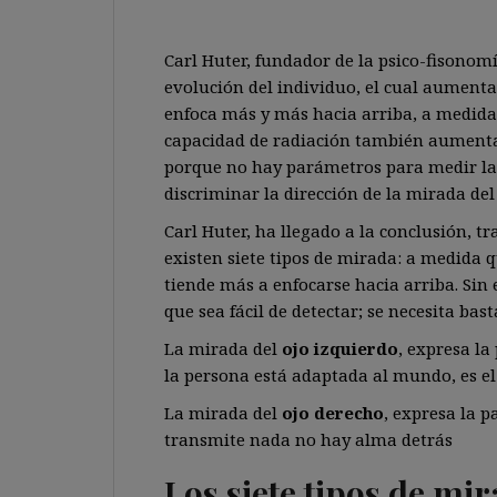
Carl Huter, fundador de la psico-fisonom
evolución del individuo, el cual aumenta
enfoca más y más hacia arriba, a medid
capacidad de radiación también aumenta.
porque no hay parámetros para medir la r
discriminar la dirección de la mirada de
Carl Huter, ha llegado a la conclusión, t
existen siete tipos de mirada: a medida
tiende más a enfocarse hacia arriba. Sin
que sea fácil de detectar; se necesita bast
La mirada del
ojo izquierdo
, expresa la
la persona está adaptada al mundo, es e
La mirada del
ojo derecho
, expresa la p
transmite nada no hay alma detrás
Los siete tipos de mi