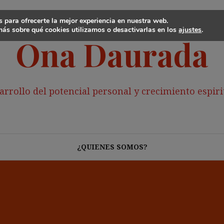
 para ofrecerte la mejor experiencia en nuestra web.
ás sobre qué cookies utilizamos o desactivarlas en los
ajustes
.
Ona Daurada
arrollo del potencial personal y crecimiento espiri
¿QUIENES SOMOS?