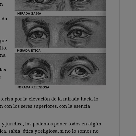
on
ada
que
lto.
ona
las
e
cteriza por la elevación de la mirada hacia lo
n con los seres superiores, con la esencia
 y jurídica, las podemos poner todos en algún
a, sabia, ética y religiosa, si no lo somos no