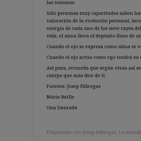
las tenemos.
Sólo personas muy capacitadas saben ha
valoración de la evolución personal, in
energía de cada uno de los siete rayos d
vida, el alma lleva el depósito lleno de u
Cuando el ojo se expresa como alma se v
Cuando el ojo actúa como ego tendrá su
Así pues, recuerda que según vivas así ser
cuerpo que más dice de ti.
Fuentes: Josep Fàbregas
Núria Batlle
Ona Daurada
Etiquetado con
Josep Fàbregas
,
La mirad