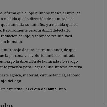
ía, afirma que el ojo humano indica el nivel de
 a medida que la dirección de su mirada se
a que aumenta su tamaño, y a medida que su
 Naturalmente resulta difícil detectarlo
adiación del ojo, y tampoco resulta fácil
l ojo humano.
ras su trabajo de más de treinta años, de que
 que la persona va evolucionando, su mirada
 embargo la dirección de la mirada no es algo
ante práctica para llegar a una síntesis efectiva.
 parte egóica, material, circunstancial, el cómo
l
ojo del ego
.
arte espiritual, es el
ojo del alma
, sino
radas