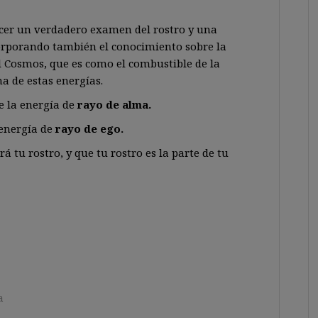
cer un verdadero examen del rostro y una
corporando también el conocimiento sobre la
el Cosmos, que es como el combustible de la
na de estas energías.
e la energía de
rayo de alma.
 energía de
rayo de ego.
á tu rostro, y que tu rostro es la parte de tu
a