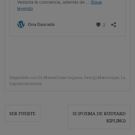
Etiquetado con
Dr. Manuel Sans Segarra
,
Georgi Matevosjan
,
La
Supraconsciencia
Navegación
SER FUERTE
SI (POEMA DE RUDYARD
de
KIPLING)
entradas