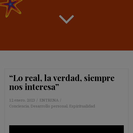
“Lo real, la verdad, siempre
nos interesa”
12 enero, 2023
ENTRENA
Conciencia
,
Desarrollo personal
,
Espiritualidad