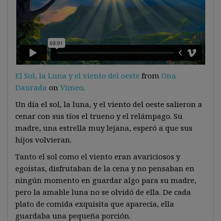
El Sol, la Luna y el viento del oeste
from
Ona
Daurada
on
Vimeo
.
Un día el sol, la luna, y el viento del oeste salieron a
cenar con sus tíos el trueno y el relámpago. Su
madre, una estrella muy lejana, esperó a que sus
hijos volvieran.
Tanto el sol como el viento eran avariciosos y
egoístas, disfrutaban de la cena y no pensaban en
ningún momento en guardar algo para su madre,
pero la amable luna no se olvidó de ella. De cada
plato de comida exquisita que aparecía, ella
guardaba una pequeña porción.