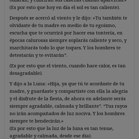
(Es por esto que hoy en día el sol es tan caliente).
Después se acercó al viento y le dijo: «Tu también te
olvidaste de tu madre en medio de tu egoísmo,
escucha que te ocurrirá por hacer esa tontería, en
épocas calurosas siempre soplarás caliente y seco, y
marchitarás todo lo que toques. Y los hombres te
detestarán y te evitarán”.
(Es por esto que el viento, cuando hace calor, es tan
desagradable).
Y dijo a la Luna: «Hija, ya que tú te acordaste de tu
madre, y guardaste y compartiste con ella la alegría
y el disfrute de la fiesta, de ahora en adelante serás
siempre agradable, calmada y brillante”. “Tus rayos
no irán acompañados de luz nociva. Y los hombres
siempre te bendecirán.»
(Es por esto que la luz de la luna es tan tenue,
agradable y calmada, desde ese día).