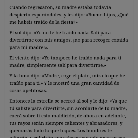
Cuando regresaron, su madre estaba todavía
despierta esperándoles, y les dijo: «Bueno hijos, ¿Qué
me habéis traído de la fiesta?»
El sol dijo: «Yo no te he traído nada. Salí para
divertirme con mis amigos, ¡no para recoger comida
para mi madre!».
El viento dijo: «Yo tampoco he traído nada para ti
madre, simplemente salí para divertirme.»
Y la luna dijo: «Madre, coge el plato, mira lo que he
traído para ti.» Y le mostró una gran cantidad de
cosas apetitosas.
Entonces la estrella se acercó al sol y le dijo: «Ya que
tú saliste para divertirte, sin acordarte de tu madre,
caerá sobre ti esta maldición, de ahora en adelante,
tus rayos serán siempre calientes y abrasadores, y
quemarás todo lo que toques. Los hombres te
odiarán, y cubrirán sus cabezas cuando aparezcas.»