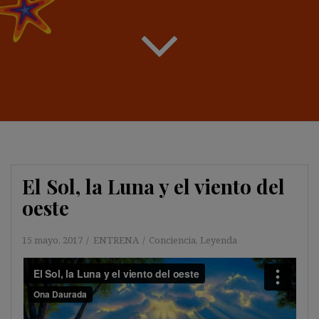
El Sol, la Luna y el viento del
oeste
15 mayo, 2017
ENTRENA
Conciencia
,
Leyenda