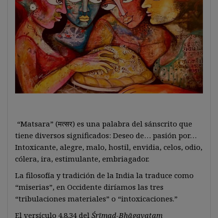
“Matsara” (मत्सर) es una palabra del sánscrito que
tiene diversos significados: Deseo de… pasión por…
Intoxicante, alegre, malo, hostil, envidia, celos, odio,
cólera, ira, estimulante, embriagador.
La filosofía y tradición de la India la traduce como
“miserias”, en Occidente diríamos las tres
“tribulaciones materiales” o “intoxicaciones.”
El versículo 4.8.34 del
Śrīmad-Bhāgavatam