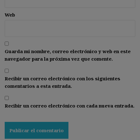
Web
Guarda mi nombre, correo electrónico y web en este
navegador para la próxima vez que comente.
Recibir un correo electrónico con los siguientes
comentarios a esta entrada.
Recibir un correo electrónico con cada nueva entrada.