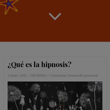
¿Qué es la hipnosis?
5 mayo, 2021
ENTRENA
Conciencia
,
Desarrollo personal