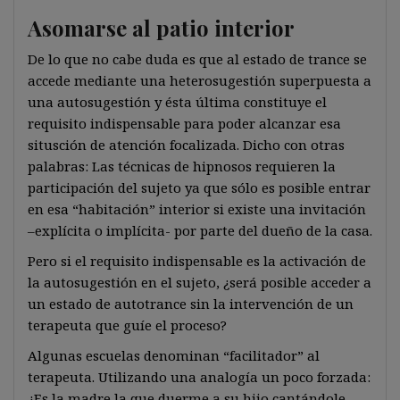
Asomarse al patio interior
De lo que no cabe duda es que al estado de trance se
accede mediante una heterosugestión superpuesta a
una autosugestión y ésta última constituye el
requisito indispensable para poder alcanzar esa
situsción de atención focalizada. Dicho con otras
palabras: Las técnicas de hipnosos requieren la
participación del sujeto ya que sólo es posible entrar
en esa “habitación” interior si existe una invitación
–explícita o implícita- por parte del dueño de la casa.
Pero si el requisito indispensable es la activación de
la autosugestión en el sujeto, ¿será posible acceder a
un estado de autotrance sin la intervención de un
terapeuta que guíe el proceso?
Algunas escuelas denominan “facilitador” al
terapeuta. Utilizando una analogía un poco forzada:
¿Es la madre la que duerme a su hijo cantándole